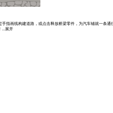
过手指画线构建道路，或点击释放桥梁零件，为汽车铺就一条通
..
展开