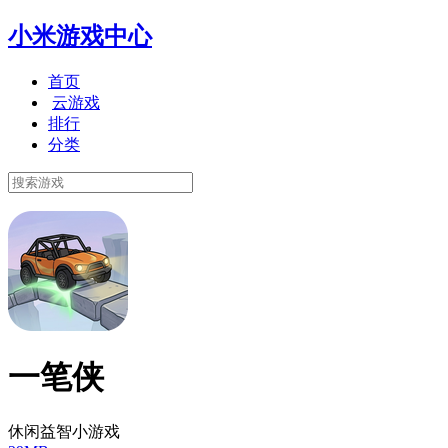
小米游戏中心
首页
云游戏
排行
分类
一笔侠
休闲益智小游戏