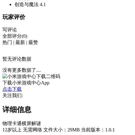
创造与魔法
4.1
玩家评价
写评论
全部评分(0)
热门
|
最新
|
最赞
暂无评论数据
没有更多数据了....
下载小米游戏中心App
点击下载
关注我们:
详细信息
物理
卡通
横屏
解谜
12岁以上
无需网络
文件大小：29MB
当前版本：1.0.1