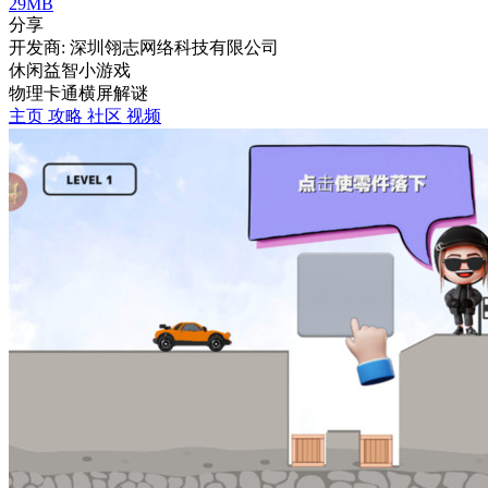
29MB
分享
开发商: 深圳翎志网络科技有限公司
休闲益智小游戏
物理
卡通
横屏
解谜
主页
攻略
社区
视频