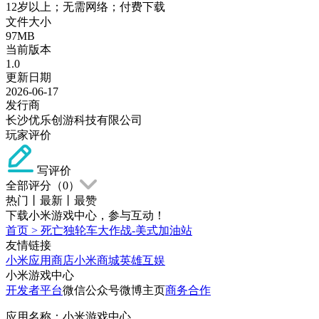
12岁以上；无需网络；付费下载
文件大小
97MB
当前版本
1.0
更新日期
2026-06-17
发行商
长沙优乐创游科技有限公司
玩家评价
写评价
全部评分（
0
）
热门
丨
最新
丨
最赞
下载小米游戏中心，参与互动！
首页
>
死亡独轮车大作战-美式加油站
友情链接
小米应用商店
小米商城
英雄互娱
小米游戏中心
开发者平台
微信公众号
微博主页
商务合作
应用名称：小米游戏中心