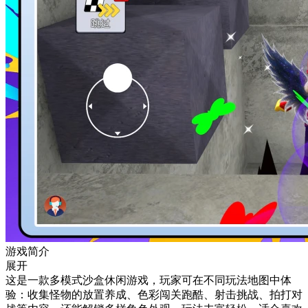
游戏简介
展开
这是一款多模式沙盒休闲游戏，玩家可在不同玩法地图中体
验：收集怪物的放置养成、色彩闯关跑酷、射击挑战、拍打对