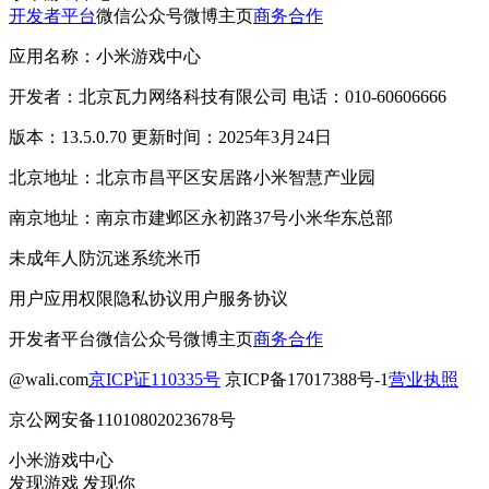
开发者平台
微信公众号
微博主页
商务合作
应用名称：小米游戏中心
开发者：北京瓦力网络科技有限公司 电话：010-60606666
版本：13.5.0.70 更新时间：2025年3月24日
北京地址：北京市昌平区安居路小米智慧产业园
南京地址：南京市建邺区永初路37号小米华东总部
未成年人防沉迷系统
米币
用户应用权限
隐私协议
用户服务协议
开发者平台
微信公众号
微博主页
商务合作
@wali.com
京ICP证110335号
京ICP备17017388号-1
营业执照
京公网安备11010802023678号
小米游戏中心
发现游戏 发现你