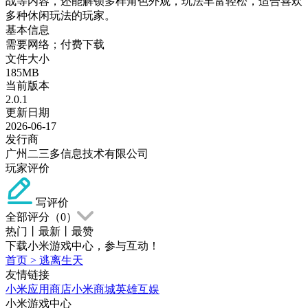
战等内容，还能解锁多样角色外观，玩法丰富轻松，适合喜欢
多种休闲玩法的玩家。
基本信息
需要网络；付费下载
文件大小
185MB
当前版本
2.0.1
更新日期
2026-06-17
发行商
广州二三多信息技术有限公司
玩家评价
写评价
全部评分（
0
）
热门
丨
最新
丨
最赞
下载小米游戏中心，参与互动！
首页
>
逃离生天
友情链接
小米应用商店
小米商城
英雄互娱
小米游戏中心