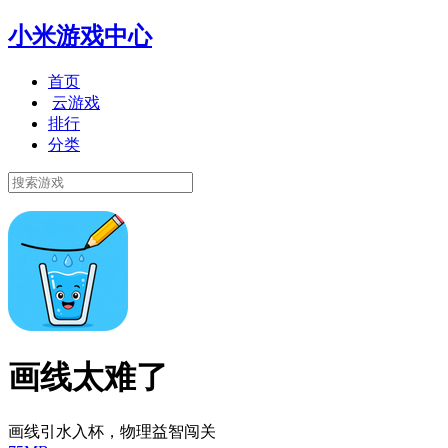
小米游戏中心
首页
云游戏
排行
分类
画线太难了
画线引水入杯，物理益智闯关