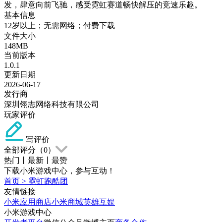
发，肆意向前飞驰，感受霓虹赛道畅快解压的竞速乐趣。
基本信息
12岁以上；无需网络；付费下载
文件大小
148MB
当前版本
1.0.1
更新日期
2026-06-17
发行商
深圳翎志网络科技有限公司
玩家评价
写评价
全部评分（
0
）
热门
丨
最新
丨
最赞
下载小米游戏中心，参与互动！
首页
>
霓虹跑酷团
友情链接
小米应用商店
小米商城
英雄互娱
小米游戏中心