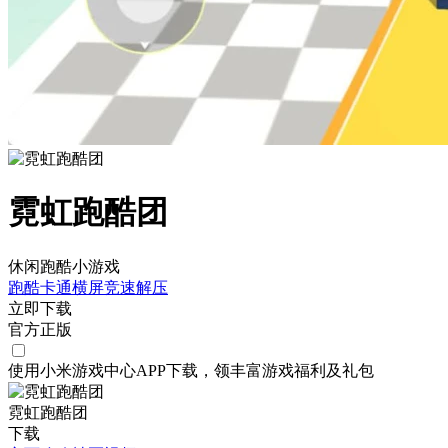
霓虹跑酷团
休闲跑酷小游戏
跑酷
卡通
横屏
竞速
解压
立即下载
官方正版
使用小米游戏中心APP
下载
，领丰富游戏
福利
及
礼包
霓虹跑酷团
下载