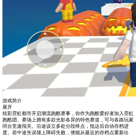
游戏简介
展开
炫彩霓虹都市开启潮流跑酷赛事，你作为跑酷爱好者加入霓虹
跑酷团。赛场上拥有多款光影各异的特色赛道，可与各路玩家
同台竞速闯关。沿途设立多处分段终点，抵达后自动存档进
度。若中途失误撞上障碍失败，便能从最近的存档点重新出