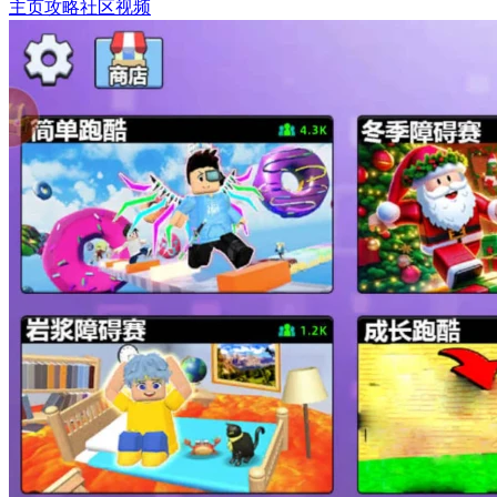
主页
攻略
社区
视频