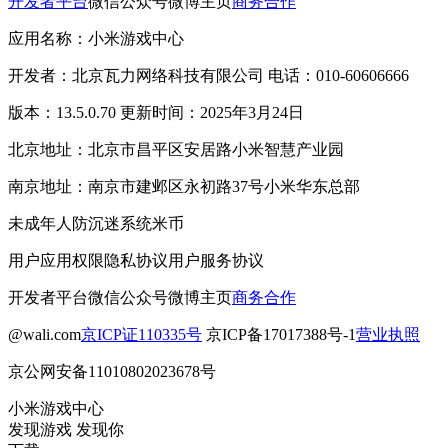
开发者平台
微信公众号
微博主页
商务合作
应用名称：小米游戏中心
开发者：北京瓦力网络科技有限公司 电话：010-60606666
版本：13.5.0.70 更新时间：2025年3月24日
北京地址：北京市昌平区安居路小米智慧产业园
南京地址：南京市建邺区永初路37号小米华东总部
未成年人防沉迷系统
米币
用户应用权限
隐私协议
用户服务协议
开发者平台
微信公众号
微博主页
商务合作
@wali.com
京ICP证110335号
京ICP备17017388号-1
营业执照
京公网安备11010802023678号
小米游戏中心
发现游戏 发现你