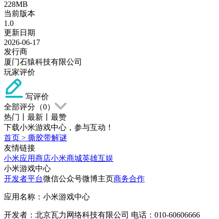
228MB
当前版本
1.0
更新日期
2026-06-17
发行商
厦门石猿科技有限公司
玩家评价
写评价
全部评分（
0
）
热门
丨
最新
丨
最赞
下载小米游戏中心，参与互动！
首页
>
撕胶带解谜
友情链接
小米应用商店
小米商城
英雄互娱
小米游戏中心
开发者平台
微信公众号
微博主页
商务合作
应用名称：小米游戏中心
开发者：北京瓦力网络科技有限公司 电话：010-60606666