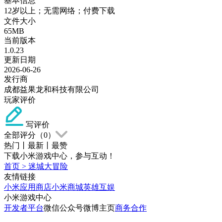
基本信息
12岁以上；无需网络；付费下载
文件大小
65MB
当前版本
1.0.23
更新日期
2026-06-26
发行商
成都益果龙和科技有限公司
玩家评价
写评价
全部评分（
0
）
热门
丨
最新
丨
最赞
下载小米游戏中心，参与互动！
首页
>
迷城大冒险
友情链接
小米应用商店
小米商城
英雄互娱
小米游戏中心
开发者平台
微信公众号
微博主页
商务合作