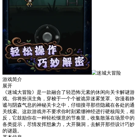
游戏简介
展开
《迷城大冒险》是一款融合了轻恐怖元素的休闲向关卡解谜游
戏。你将扮演主角，穿梭于一个个被诡异迷雾笼罩、弥漫着静
谧与阴森气息的神秘关卡之中，仔细搜寻那些隐藏在各处的通
关线索。这款游戏并不要求你时刻紧绷神经进行硬核闯关，相
反，它鼓励你在一种轻松惬意的节奏里，收集散落在场景中的
各类提示，尽情发挥想象力，大开脑洞，去解开那些设计巧妙
的谜题。