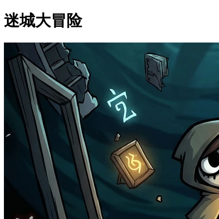
迷城大冒险