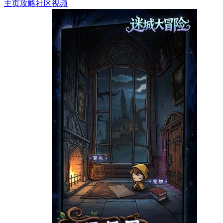
主页
攻略
社区
视频