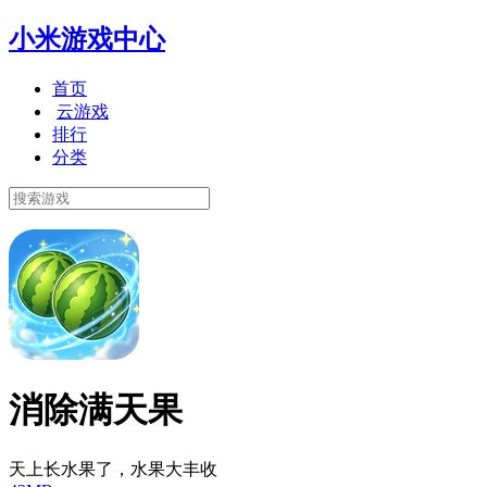
小米游戏中心
首页
云游戏
排行
分类
消除满天果
天上长水果了，水果大丰收