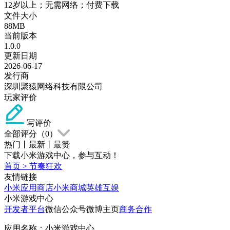
12岁以上；无需网络；付费下载
文件大小
88MB
当前版本
1.0.0
更新日期
2026-06-17
发行商
深圳聚猿网络科技有限公司
玩家评价
写评价
全部评分（
0
）
热门
丨
最新
丨
最赞
下载小米游戏中心，参与互动！
首页
>
节奏狂欢
友情链接
小米应用商店
小米商城
英雄互娱
小米游戏中心
开发者平台
微信公众号
微博主页
商务合作
应用名称：小米游戏中心