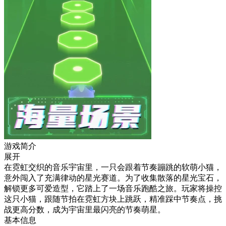
游戏简介
展开
在霓虹交织的音乐宇宙里，一只会跟着节奏蹦跳的软萌小猫，
意外闯入了充满律动的星光赛道。为了收集散落的星光宝石，
解锁更多可爱造型，它踏上了一场音乐跑酷之旅。玩家将操控
这只小猫，跟随节拍在霓虹方块上跳跃，精准踩中节奏点，挑
战更高分数，成为宇宙里最闪亮的节奏萌星。
基本信息