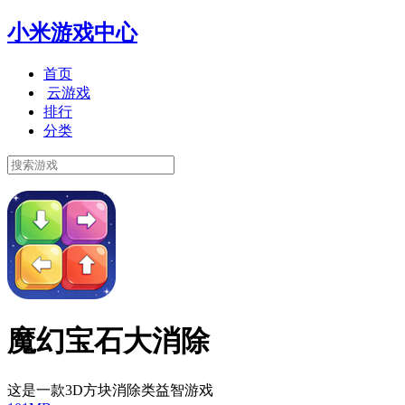
小米游戏中心
首页
云游戏
排行
分类
魔幻宝石大消除
这是一款3D方块消除类益智游戏