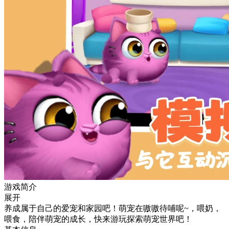
游戏简介
展开
养成属于自己的爱宠和家园吧！萌宠在嗷嗷待哺呢~，喂奶，
喂食，陪伴萌宠的成长，快来游玩探索萌宠世界吧！