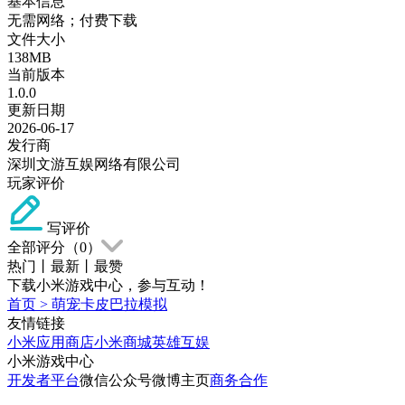
基本信息
无需网络；付费下载
文件大小
138MB
当前版本
1.0.0
更新日期
2026-06-17
发行商
深圳文游互娱网络有限公司
玩家评价
写评价
全部评分（
0
）
热门
丨
最新
丨
最赞
下载小米游戏中心，参与互动！
首页
>
萌宠卡皮巴拉模拟
友情链接
小米应用商店
小米商城
英雄互娱
小米游戏中心
开发者平台
微信公众号
微博主页
商务合作