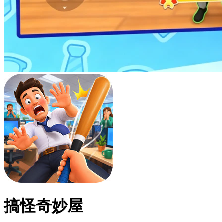
搞怪奇妙屋