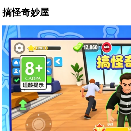
搞怪奇妙屋