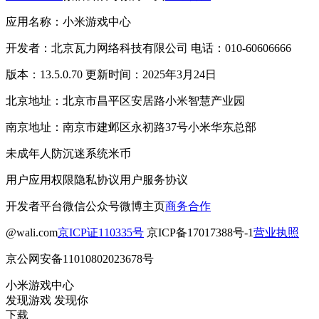
应用名称：小米游戏中心
开发者：北京瓦力网络科技有限公司 电话：010-60606666
版本：13.5.0.70 更新时间：2025年3月24日
北京地址：北京市昌平区安居路小米智慧产业园
南京地址：南京市建邺区永初路37号小米华东总部
未成年人防沉迷系统
米币
用户应用权限
隐私协议
用户服务协议
开发者平台
微信公众号
微博主页
商务合作
@wali.com
京ICP证110335号
京ICP备17017388号-1
营业执照
京公网安备11010802023678号
小米游戏中心
发现游戏 发现你
下载