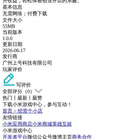
升收益，轻松体验创业开店的乐趣。
基本信息
无需网络；付费下载
文件大小
55MB
当前版本
1.0.0
更新日期
2026-06-17
发行商
广州上号科技有限公司
玩家评价
写评价
全部评分（
0
）
热门
丨
最新
丨
最赞
下载小米游戏中心，参与互动！
首页
>
经营个小店
友情链接
小米应用商店
小米商城
英雄互娱
小米游戏中心
开发者平台
微信公众号
微博主页
商务合作