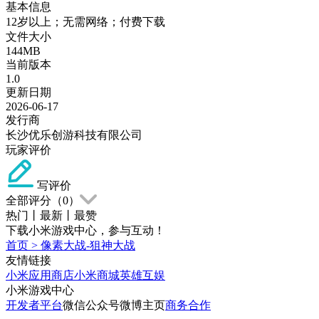
基本信息
12岁以上；无需网络；付费下载
文件大小
144MB
当前版本
1.0
更新日期
2026-06-17
发行商
长沙优乐创游科技有限公司
玩家评价
写评价
全部评分（
0
）
热门
丨
最新
丨
最赞
下载小米游戏中心，参与互动！
首页
>
像素大战-狙神大战
友情链接
小米应用商店
小米商城
英雄互娱
小米游戏中心
开发者平台
微信公众号
微博主页
商务合作