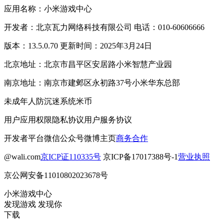
应用名称：小米游戏中心
开发者：北京瓦力网络科技有限公司 电话：010-60606666
版本：13.5.0.70 更新时间：2025年3月24日
北京地址：北京市昌平区安居路小米智慧产业园
南京地址：南京市建邺区永初路37号小米华东总部
未成年人防沉迷系统
米币
用户应用权限
隐私协议
用户服务协议
开发者平台
微信公众号
微博主页
商务合作
@wali.com
京ICP证110335号
京ICP备17017388号-1
营业执照
京公网安备11010802023678号
小米游戏中心
发现游戏 发现你
下载