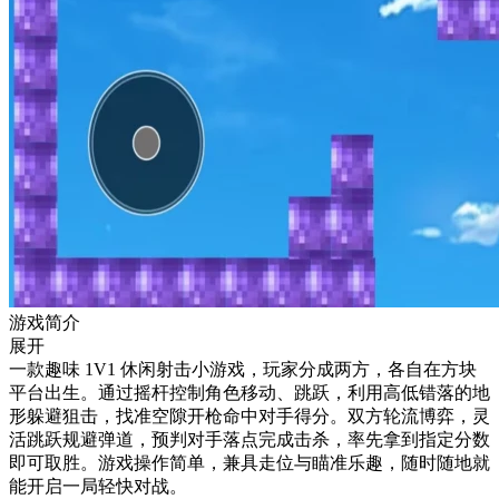
游戏简介
展开
一款趣味 1V1 休闲射击小游戏，玩家分成两方，各自在方块
平台出生。通过摇杆控制角色移动、跳跃，利用高低错落的地
形躲避狙击，找准空隙开枪命中对手得分。双方轮流博弈，灵
活跳跃规避弹道，预判对手落点完成击杀，率先拿到指定分数
即可取胜。游戏操作简单，兼具走位与瞄准乐趣，随时随地就
能开启一局轻快对战。