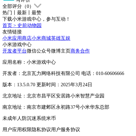
全部评分（
0
）
热门
丨
最新
丨
最赞
下载小米游戏中心，参与互动！
首页
>
史前动物园
友情链接
小米应用商店
小米商城
英雄互娱
小米游戏中心
开发者平台
微信公众号
微博主页
商务合作
应用名称：小米游戏中心
开发者：北京瓦力网络科技有限公司 电话：010-60606666
版本：13.5.0.70 更新时间：2025年3月24日
北京地址：北京市昌平区安居路小米智慧产业园
南京地址：南京市建邺区永初路37号小米华东总部
未成年人防沉迷系统
米币
用户应用权限
隐私协议
用户服务协议