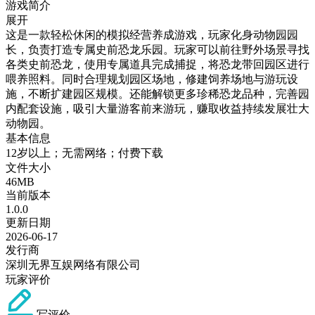
游戏简介
展开
这是一款轻松休闲的模拟经营养成游戏，玩家化身动物园园
长，负责打造专属史前恐龙乐园。玩家可以前往野外场景寻找
各类史前恐龙，使用专属道具完成捕捉，将恐龙带回园区进行
喂养照料。同时合理规划园区场地，修建饲养场地与游玩设
施，不断扩建园区规模。还能解锁更多珍稀恐龙品种，完善园
内配套设施，吸引大量游客前来游玩，赚取收益持续发展壮大
动物园。
基本信息
12岁以上；无需网络；付费下载
文件大小
46MB
当前版本
1.0.0
更新日期
2026-06-17
发行商
深圳无界互娱网络有限公司
玩家评价
写评价