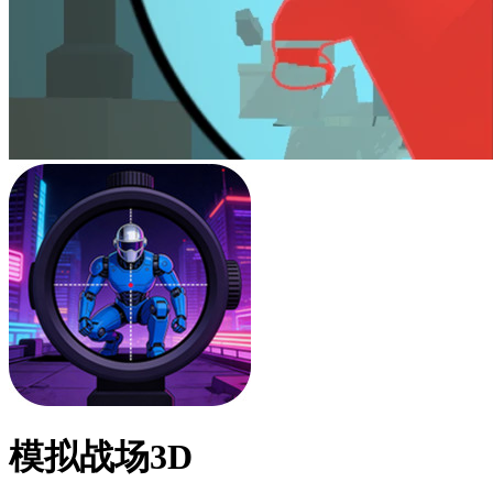
模拟战场3D