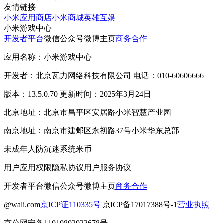
友情链接
小米应用商店
小米商城
英雄互娱
小米游戏中心
开发者平台
微信公众号
微博主页
商务合作
应用名称：小米游戏中心
开发者：北京瓦力网络科技有限公司 电话：010-60606666
版本：13.5.0.70 更新时间：2025年3月24日
北京地址：北京市昌平区安居路小米智慧产业园
南京地址：南京市建邺区永初路37号小米华东总部
未成年人防沉迷系统
米币
用户应用权限
隐私协议
用户服务协议
开发者平台
微信公众号
微博主页
商务合作
@wali.com
京ICP证110335号
京ICP备17017388号-1
营业执照
京公网安备11010802023678号