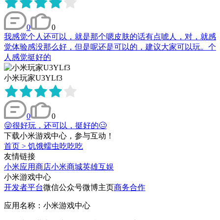
0
0
我感觉个人还可以，就是那个嗯皮肤的话有点唬人，对，就感
觉体验感没那么好，但是呢还是可以的，建议大家可以玩。个
人感觉挺好的
小米玩家U3YLf3
0
0
😜很好玩，还可以，挺好的🥴
下载小米游戏中心，参与互动！
首页
>
饥饿蠕虫吃吃吃
友情链接
小米应用商店
小米商城
英雄互娱
小米游戏中心
开发者平台
微信公众号
微博主页
商务合作
应用名称：小米游戏中心