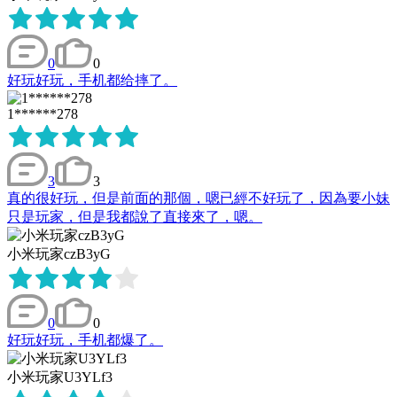
0
0
好玩好玩，手机都给摔了。
1******278
3
3
真的很好玩，但是前面的那個，嗯已經不好玩了，因為要小妹
只是玩家，但是我都說了直接來了，嗯。
小米玩家czB3yG
0
0
好玩好玩，手机都爆了。
小米玩家U3YLf3