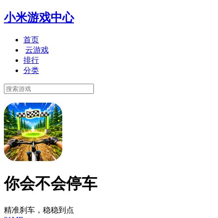
小米游戏中心
首页
云游戏
排行
分类
你会不会停车
精准刹车，稳稳到点