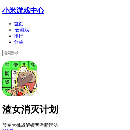
小米游戏中心
首页
云游戏
排行
分类
渣女消灭计划
节奏大挑战解锁音游新玩法