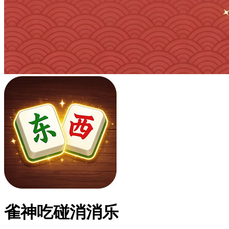
雀神吃碰消消乐