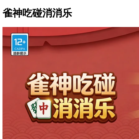
雀神吃碰消消乐