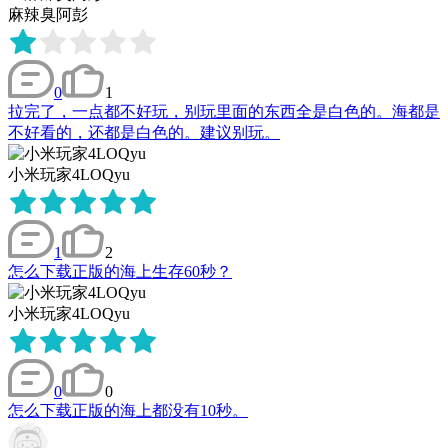
麻辣臭阿彭
0
1
拉完了，一点都不好玩，别玩里面的东西全是白色的。海都是
不好看的，还都是白色的。建议别玩。
小米玩家4LOQyu
1
2
怎么下载正版的海上生存60秒？
小米玩家4LOQyu
0
0
怎么下载正版的海上都没有10秒。