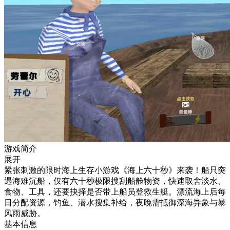
游戏简介
展开
紧张刺激的限时海上生存小游戏《海上六十秒》来袭！船只突
遇海难沉船，仅有六十秒极限搜刮船舱物资，快速取舍淡水、
食物、工具，还要抉择是否带上船员登救生艇。漂流海上后每
日分配资源，钓鱼、潜水搜集补给，夜晚需抵御深海异象与暴
风雨威胁。
基本信息