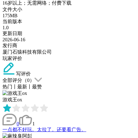
16岁以上；无需网络；付费下载
文件大小
175MB
当前版本
1.0
更新日期
2026-06-16
发行商
厦门石猿科技有限公司
玩家评价
写评价
全部评分（
0
）
热门
丨
最新
丨
最赞
游戏王ox
0
1
一点都不好玩。太拉了。还要看广告。