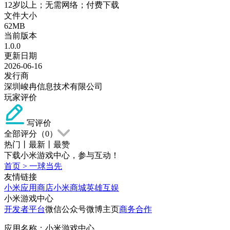
12岁以上；无需网络；付费下载
文件大小
62MB
当前版本
1.0.0
更新日期
2026-06-16
发行商
深圳峻冉信息技术有限公司
玩家评价
写评价
全部评分（
0
）
热门
丨
最新
丨
最赞
下载小米游戏中心，参与互动！
首页
>
一球当先
友情链接
小米应用商店
小米商城
英雄互娱
小米游戏中心
开发者平台
微信公众号
微博主页
商务合作
应用名称：小米游戏中心