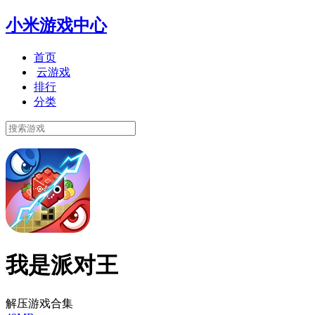
小米游戏中心
首页
云游戏
排行
分类
我是派对王
解压游戏合集