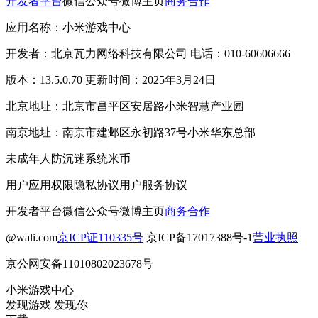
开发者平台
微信公众号
微博主页
商务合作
应用名称：小米游戏中心
开发者：北京瓦力网络科技有限公司 电话：010-60606666
版本：13.5.0.70 更新时间：2025年3月24日
北京地址：北京市昌平区安居路小米智慧产业园
南京地址：南京市建邺区永初路37号小米华东总部
未成年人防沉迷系统
米币
用户应用权限
隐私协议
用户服务协议
开发者平台
微信公众号
微博主页
商务合作
@wali.com
京ICP证110335号
京ICP备17017388号-1
营业执照
京公网安备11010802023678号
小米游戏中心
发现游戏 发现你