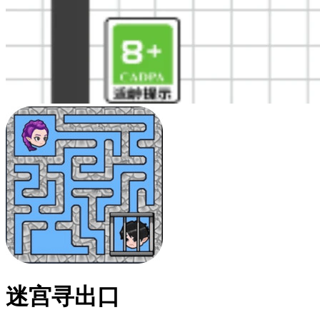
迷宫寻出口