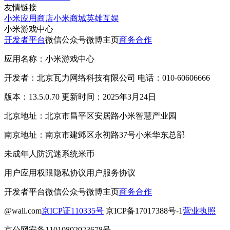
友情链接
小米应用商店
小米商城
英雄互娱
小米游戏中心
开发者平台
微信公众号
微博主页
商务合作
应用名称：小米游戏中心
开发者：北京瓦力网络科技有限公司 电话：010-60606666
版本：13.5.0.70 更新时间：2025年3月24日
北京地址：北京市昌平区安居路小米智慧产业园
南京地址：南京市建邺区永初路37号小米华东总部
未成年人防沉迷系统
米币
用户应用权限
隐私协议
用户服务协议
开发者平台
微信公众号
微博主页
商务合作
@wali.com
京ICP证110335号
京ICP备17017388号-1
营业执照
京公网安备11010802023678号