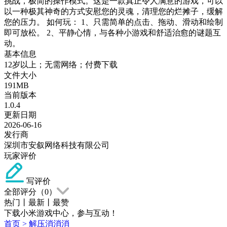
挑战，极简的操作模式。这是一款真正令人满意的游戏，可以
以一种极其神奇的方式安慰您的灵魂，清理您的烂摊子，缓解
您的压力。 如何玩： 1、只需简单的点击、拖动、滑动和绘制
即可放松。 2、平静心情，与各种小游戏和舒适治愈的谜题互
动。
基本信息
12岁以上；无需网络；付费下载
文件大小
191MB
当前版本
1.0.4
更新日期
2026-06-16
发行商
深圳市安叙网络科技有限公司
玩家评价
写评价
全部评分（
0
）
热门
丨
最新
丨
最赞
下载小米游戏中心，参与互动！
首页
>
解压消消消