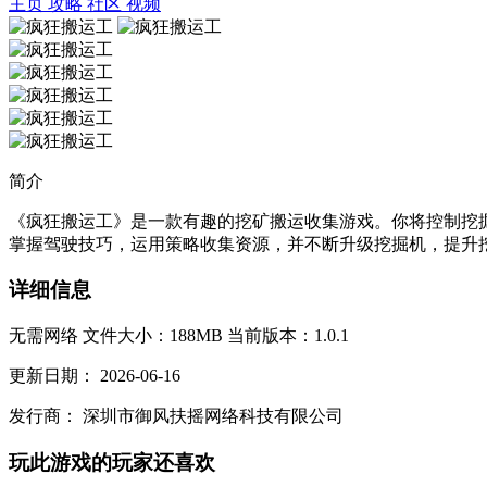
主页
攻略
社区
视频
简介
《疯狂搬运工》是一款有趣的挖矿搬运收集游戏。你将控制挖
掌握驾驶技巧，运用策略收集资源，并不断升级挖掘机，提升挖
详细信息
无需网络
文件大小：188MB
当前版本：1.0.1
更新日期：
2026-06-16
发行商：
深圳市御风扶摇网络科技有限公司
玩此游戏的玩家还喜欢