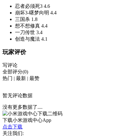
忍者必须死3
4.6
崩坏3-曙梦向明
4.4
三国杀
1.8
想不想修真
4.4
一刀传世
3.4
创造与魔法
4.1
玩家评价
写评论
全部评分(0)
热门
|
最新
|
最赞
暂无评论数据
没有更多数据了....
下载小米游戏中心App
点击下载
关注我们: