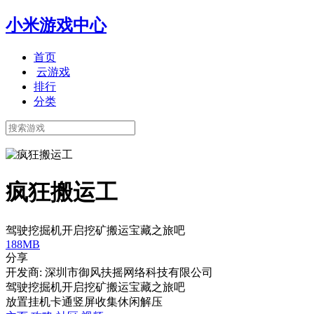
小米游戏中心
首页
云游戏
排行
分类
疯狂搬运工
驾驶挖掘机开启挖矿搬运宝藏之旅吧
188MB
分享
开发商: 深圳市御风扶摇网络科技有限公司
驾驶挖掘机开启挖矿搬运宝藏之旅吧
放置挂机
卡通
竖屏
收集
休闲
解压