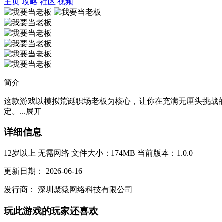
主页
攻略
社区
视频
简介
这款游戏以模拟荒诞职场老板为核心，让你在充满无厘头挑战
定。...
展开
详细信息
12岁以上
无需网络
文件大小：174MB
当前版本：1.0.0
更新日期：
2026-06-16
发行商：
深圳聚猿网络科技有限公司
玩此游戏的玩家还喜欢