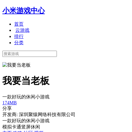
小米游戏中心
首页
云游戏
排行
分类
我要当老板
一款好玩的休闲小游戏
174MB
分享
开发商: 深圳聚猿网络科技有限公司
一款好玩的休闲小游戏
模拟
卡通
竖屏
休闲