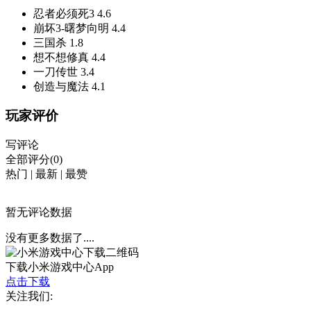
忍者必须死3
4.6
崩坏3-曙梦向明
4.4
三国杀
1.8
想不想修真
4.4
一刀传世
3.4
创造与魔法
4.1
玩家评价
写评论
全部评分(0)
热门
|
最新
|
最赞
暂无评论数据
没有更多数据了....
下载小米游戏中心App
点击下载
关注我们: