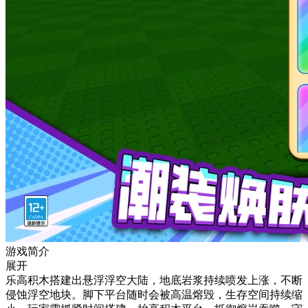
游戏简介
展开
乐高积木搭建出悬浮浮空大陆，地底岩浆持续喷发上涨，不断
侵蚀浮空地块。脚下平台随时会被高温熔毁，生存空间持续缩