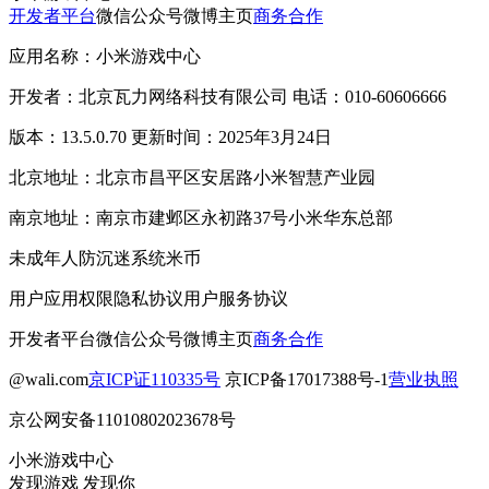
开发者平台
微信公众号
微博主页
商务合作
应用名称：小米游戏中心
开发者：北京瓦力网络科技有限公司 电话：010-60606666
版本：13.5.0.70 更新时间：2025年3月24日
北京地址：北京市昌平区安居路小米智慧产业园
南京地址：南京市建邺区永初路37号小米华东总部
未成年人防沉迷系统
米币
用户应用权限
隐私协议
用户服务协议
开发者平台
微信公众号
微博主页
商务合作
@wali.com
京ICP证110335号
京ICP备17017388号-1
营业执照
京公网安备11010802023678号
小米游戏中心
发现游戏 发现你