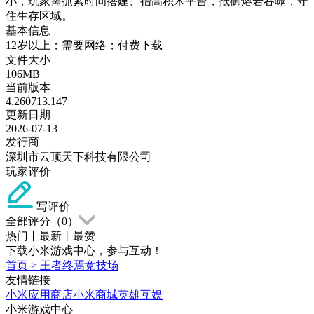
小，玩家需抓紧时间搭建、抬高积木平台，抵御熔岩吞噬，守
住生存区域。
基本信息
12岁以上；需要网络；付费下载
文件大小
106MB
当前版本
4.260713.147
更新日期
2026-07-13
发行商
深圳市云顶天下科技有限公司
玩家评价
写评价
全部评分（
0
）
热门
丨
最新
丨
最赞
下载小米游戏中心，参与互动！
首页
>
王者终焉竞技场
友情链接
小米应用商店
小米商城
英雄互娱
小米游戏中心