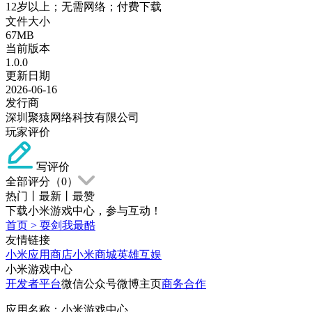
12岁以上；无需网络；付费下载
文件大小
67MB
当前版本
1.0.0
更新日期
2026-06-16
发行商
深圳聚猿网络科技有限公司
玩家评价
写评价
全部评分（
0
）
热门
丨
最新
丨
最赞
下载小米游戏中心，参与互动！
首页
>
耍剑我最酷
友情链接
小米应用商店
小米商城
英雄互娱
小米游戏中心
开发者平台
微信公众号
微博主页
商务合作
应用名称：小米游戏中心