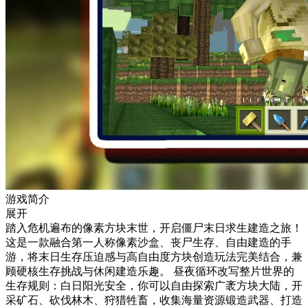
游戏简介
展开
踏入危机遍布的像素方块末世，开启僵尸末日求生建造之旅！
这是一款融合第一人称像素沙盒、丧尸生存、自由建造的手
游，将末日生存压迫感与高自由度方块创造玩法完美结合，兼
顾硬核生存挑战与休闲建造乐趣。 昼夜循环改写整片世界的
生存规则：白日阳光安全，你可以自由探索广袤方块大陆，开
采矿石、砍伐林木、狩猎牲畜，收集海量资源锻造武器、打造