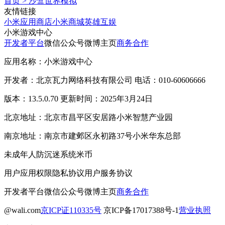
首页
>
沙盒世界模拟
友情链接
小米应用商店
小米商城
英雄互娱
小米游戏中心
开发者平台
微信公众号
微博主页
商务合作
应用名称：小米游戏中心
开发者：北京瓦力网络科技有限公司 电话：010-60606666
版本：13.5.0.70 更新时间：2025年3月24日
北京地址：北京市昌平区安居路小米智慧产业园
南京地址：南京市建邺区永初路37号小米华东总部
未成年人防沉迷系统
米币
用户应用权限
隐私协议
用户服务协议
开发者平台
微信公众号
微博主页
商务合作
@wali.com
京ICP证110335号
京ICP备17017388号-1
营业执照