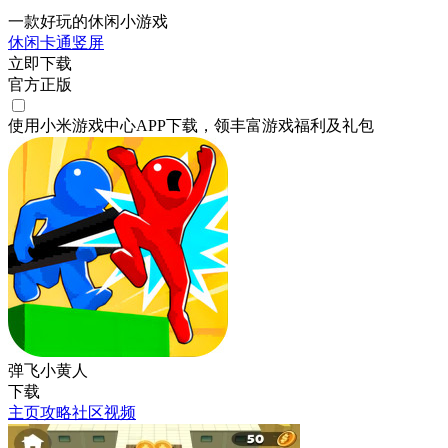
一款好玩的休闲小游戏
休闲
卡通
竖屏
立即下载
官方正版
使用小米游戏中心APP
下载
，领丰富游戏
福利
及
礼包
弹飞小黄人
下载
主页
攻略
社区
视频