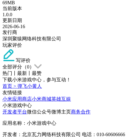
69MB
当前版本
1.0.0
更新日期
2026-06-16
发行商
深圳聚猿网络科技有限公司
玩家评价
写评价
全部评分（
0
）
热门
丨
最新
丨
最赞
下载小米游戏中心，参与互动！
首页
>
弹飞小黄人
友情链接
小米应用商店
小米商城
英雄互娱
小米游戏中心
开发者平台
微信公众号
微博主页
商务合作
应用名称：小米游戏中心
开发者：北京瓦力网络科技有限公司 电话：010-60606666