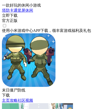
一款好玩的休闲小游戏
塔防
卡通
竖屏
休闲
立即下载
官方正版
使用小米游戏中心APP
下载
，领丰富游戏
福利
及
礼包
末日僵尸防线
下载
主页
攻略
社区
视频