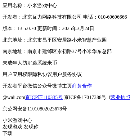
应用名称：小米游戏中心
开发者：北京瓦力网络科技有限公司 电话：010-60606666
版本：13.5.0.70 更新时间：2025年3月24日
北京地址：北京市昌平区安居路小米智慧产业园
南京地址：南京市建邺区永初路37号小米华东总部
未成年人防沉迷系统
米币
用户应用权限
隐私协议
用户服务协议
开发者平台
微信公众号
微博主页
商务合作
@wali.com
京ICP证110335号
京ICP备17017388号-1
营业执照
京公网安备11010802023678号
小米游戏中心
发现游戏 发现你
下载