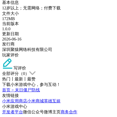
基本信息
12岁以上；无需网络；付费下载
文件大小
172MB
当前版本
1.0.0
更新日期
2026-06-16
发行商
深圳聚猿网络科技有限公司
玩家评价
写评价
全部评分（
0
）
热门
丨
最新
丨
最赞
下载小米游戏中心，参与互动！
首页
>
末日僵尸防线
友情链接
小米应用商店
小米商城
英雄互娱
小米游戏中心
开发者平台
微信公众号
微博主页
商务合作