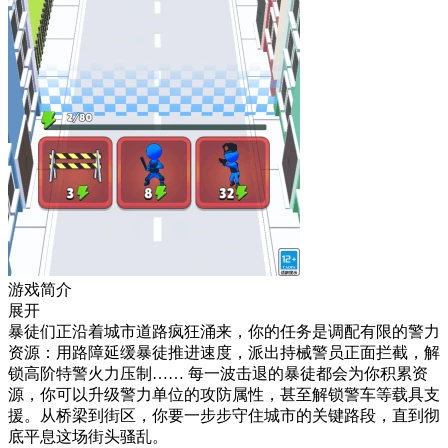
游戏简介
展开
暴徒们正沿着城市道路疯狂涌来，你的任务是调配有限的警力
资源：用路障延缓暴徒推进速度，派出持械警员正面拦截，解
锁高阶特警火力压制…… 每一波击退的暴徒都会为你积累资
源，你可以升级警力单位的攻防属性，甚至解锁警车等载具支
援。从桥梁到街区，你要一步步守住城市的关键路段，直到彻
底平息这场街头骚乱。