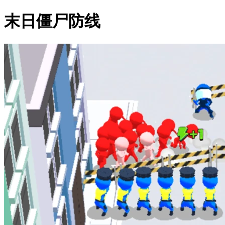
末日僵尸防线