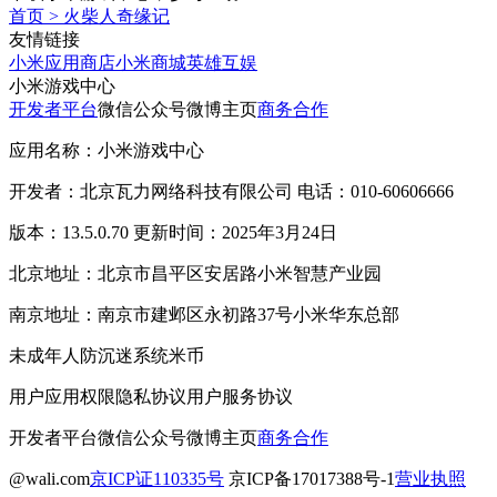
首页
>
火柴人奇缘记
友情链接
小米应用商店
小米商城
英雄互娱
小米游戏中心
开发者平台
微信公众号
微博主页
商务合作
应用名称：小米游戏中心
开发者：北京瓦力网络科技有限公司 电话：010-60606666
版本：13.5.0.70 更新时间：2025年3月24日
北京地址：北京市昌平区安居路小米智慧产业园
南京地址：南京市建邺区永初路37号小米华东总部
未成年人防沉迷系统
米币
用户应用权限
隐私协议
用户服务协议
开发者平台
微信公众号
微博主页
商务合作
@wali.com
京ICP证110335号
京ICP备17017388号-1
营业执照