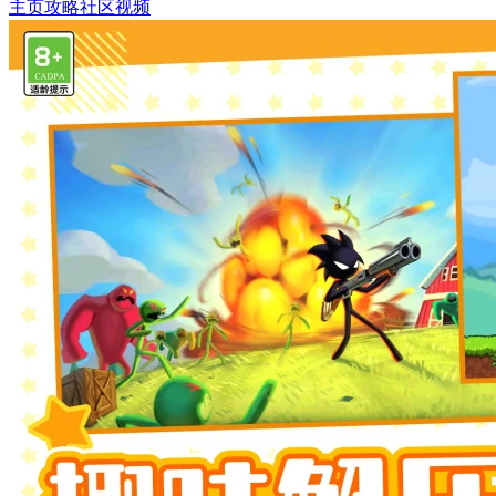
主页
攻略
社区
视频