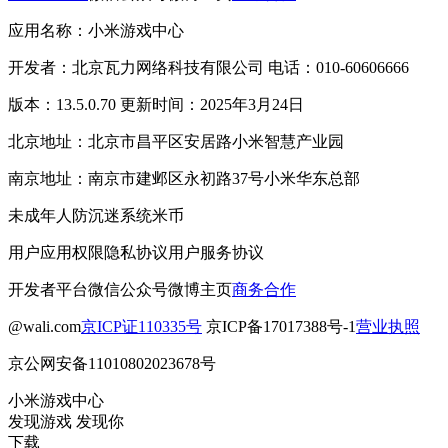
应用名称：小米游戏中心
开发者：北京瓦力网络科技有限公司 电话：010-60606666
版本：13.5.0.70 更新时间：2025年3月24日
北京地址：北京市昌平区安居路小米智慧产业园
南京地址：南京市建邺区永初路37号小米华东总部
未成年人防沉迷系统
米币
用户应用权限
隐私协议
用户服务协议
开发者平台
微信公众号
微博主页
商务合作
@wali.com
京ICP证110335号
京ICP备17017388号-1
营业执照
京公网安备11010802023678号
小米游戏中心
发现游戏 发现你
下载