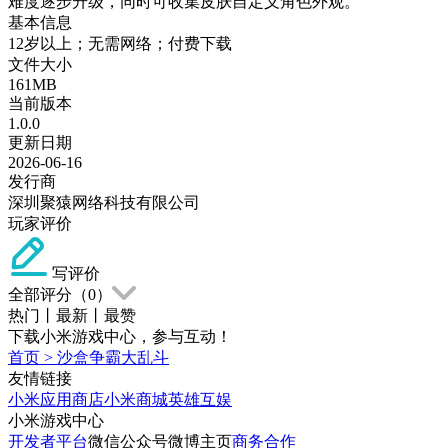
难度逐步升级，同时可收集皮肤自定义角色外观。
基本信息
12岁以上；无需网络；付费下载
文件大小
161MB
当前版本
1.0.0
更新日期
2026-06-16
发行商
深圳聚猿网络科技有限公司
玩家评价
写评价
全部评分（
0
）
热门
丨
最新
丨
最赞
下载小米游戏中心，参与互动！
首页
>
沙盒争霸大乱斗
友情链接
小米应用商店
小米商城
英雄互娱
小米游戏中心
开发者平台
微信公众号
微博主页
商务合作