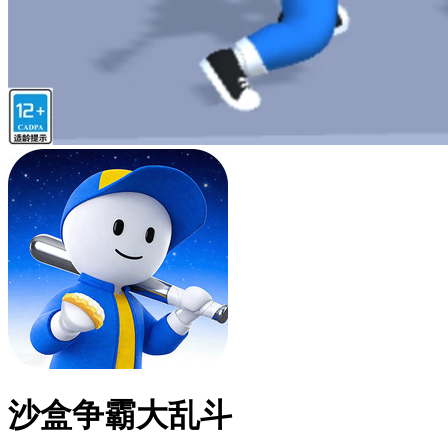
沙盒争霸大乱斗