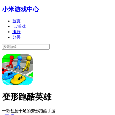
小米游戏中心
首页
云游戏
排行
分类
变形跑酷英雄
一款创意十足的变形跑酷手游