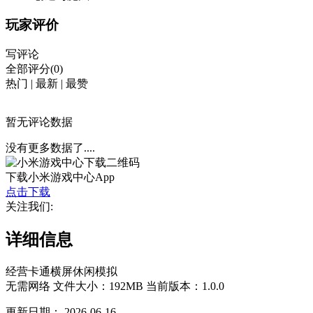
玩家评价
写评论
全部评分(0)
热门
|
最新
|
最赞
暂无评论数据
没有更多数据了....
下载小米游戏中心App
点击下载
关注我们:
详细信息
经营
卡通
横屏
休闲
模拟
无需网络
文件大小：192MB
当前版本：1.0.0
更新日期：
2026-06-16