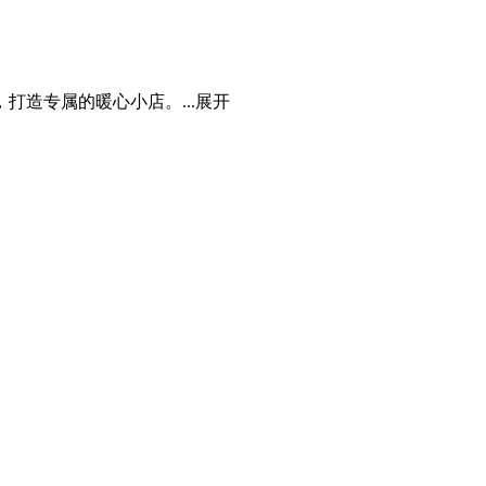
造专属的暖心小店。...
展开