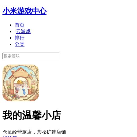
小米游戏中心
首页
云游戏
排行
分类
我的温馨小店
仓鼠经营旅店，营收扩建店铺