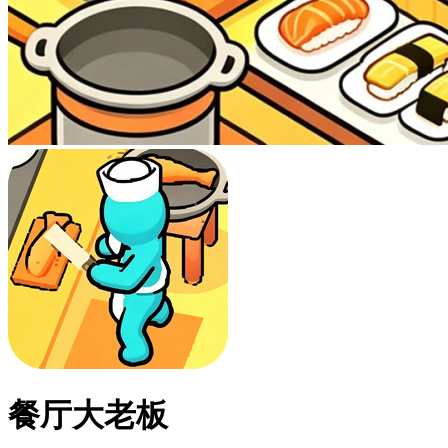
餐厅大老板