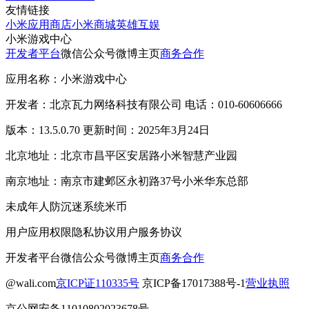
友情链接
小米应用商店
小米商城
英雄互娱
小米游戏中心
开发者平台
微信公众号
微博主页
商务合作
应用名称：小米游戏中心
开发者：北京瓦力网络科技有限公司 电话：010-60606666
版本：13.5.0.70 更新时间：2025年3月24日
北京地址：北京市昌平区安居路小米智慧产业园
南京地址：南京市建邺区永初路37号小米华东总部
未成年人防沉迷系统
米币
用户应用权限
隐私协议
用户服务协议
开发者平台
微信公众号
微博主页
商务合作
@wali.com
京ICP证110335号
京ICP备17017388号-1
营业执照
京公网安备11010802023678号