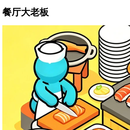
餐厅大老板