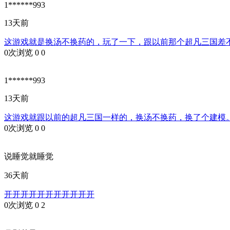
1******993
13天前
这游戏就是换汤不换药的，玩了一下，跟以前那个超凡三国差
0次浏览
0
0
1******993
13天前
这游戏就跟以前的超凡三国一样的，换汤不换药，换了个建模
0次浏览
0
0
说睡觉就睡觉
36天前
开开开开开开开开开开开
0次浏览
0
2