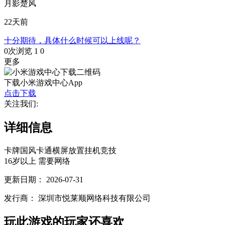
月影楚风
22天前
十分期待，具体什么时候可以上线呢？
0次浏览
1
0
更多
下载小米游戏中心App
点击下载
关注我们:
详细信息
卡牌
国风
卡通
横屏
放置挂机
竞技
16岁以上
需要网络
更新日期：
2026-07-31
发行商：
深圳市悦莱顺网络科技有限公司
玩此游戏的玩家还喜欢