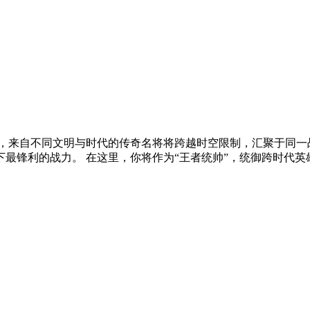
中，来自不同文明与时代的传奇名将将跨越时空限制，汇聚于同一
锋利的战力。 在这里，你将作为“王者统帅”，统御跨时代英雄