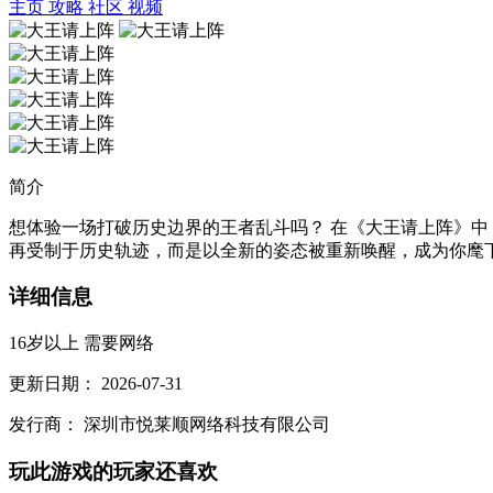
主页
攻略
社区
视频
简介
想体验一场打破历史边界的王者乱斗吗？ 在《大王请上阵》
再受制于历史轨迹，而是以全新的姿态被重新唤醒，成为你麾下最
详细信息
16岁以上
需要网络
更新日期：
2026-07-31
发行商：
深圳市悦莱顺网络科技有限公司
玩此游戏的玩家还喜欢