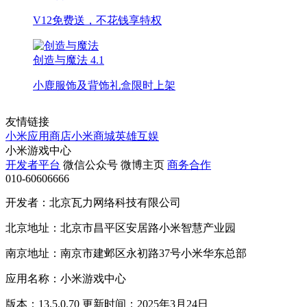
V12免费送，不花钱享特权
创造与魔法
4.1
小鹿服饰及背饰礼盒限时上架
友情链接
小米应用商店
小米商城
英雄互娱
小米游戏中心
开发者平台
微信公众号
微博主页
商务合作
010-60606666
开发者：北京瓦力网络科技有限公司
北京地址：北京市昌平区安居路小米智慧产业园
南京地址：南京市建邺区永初路37号小米华东总部
应用名称：小米游戏中心
版本：13.5.0.70 更新时间：2025年3月24日