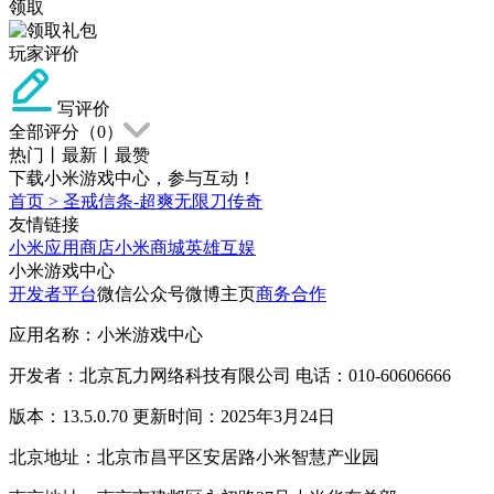
领取
玩家评价
写评价
全部评分（
0
）
热门
丨
最新
丨
最赞
下载小米游戏中心，参与互动！
首页
>
圣戒信条-超爽无限刀传奇
友情链接
小米应用商店
小米商城
英雄互娱
小米游戏中心
开发者平台
微信公众号
微博主页
商务合作
应用名称：小米游戏中心
开发者：北京瓦力网络科技有限公司 电话：010-60606666
版本：13.5.0.70 更新时间：2025年3月24日
北京地址：北京市昌平区安居路小米智慧产业园