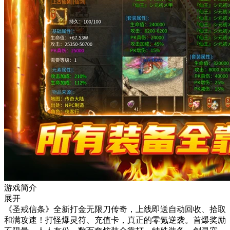
游戏简介
展开
《圣戒信条》全新打金无限刀传奇，上线即送自动回收、拾取
和满攻速！打怪爆灵符、充值卡，真正的零氪逆袭。首爆奖励