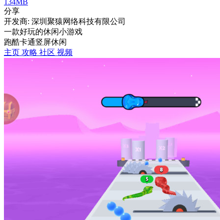
134MB
分享
开发商: 深圳聚猿网络科技有限公司
一款好玩的休闲小游戏
跑酷
卡通
竖屏
休闲
主页
攻略
社区
视频