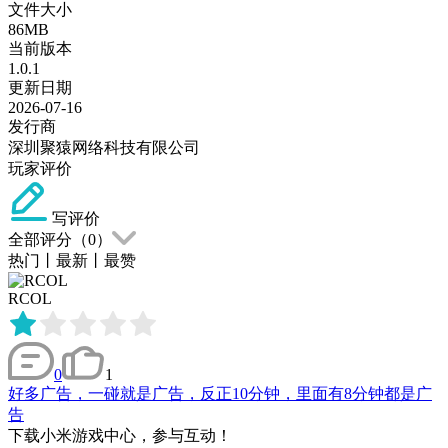
文件大小
86MB
当前版本
1.0.1
更新日期
2026-07-16
发行商
深圳聚猿网络科技有限公司
玩家评价
写评价
全部评分（
0
）
热门
丨
最新
丨
最赞
RCOL
0
1
好多广告，一碰就是广告，反正10分钟，里面有8分钟都是广
告
下载小米游戏中心，参与互动！