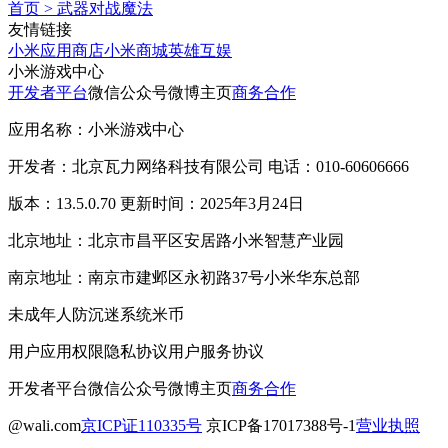
首页
>
武器对战魔法
友情链接
小米应用商店
小米商城
英雄互娱
小米游戏中心
开发者平台
微信公众号
微博主页
商务合作
应用名称：小米游戏中心
开发者：北京瓦力网络科技有限公司 电话：010-60606666
版本：13.5.0.70 更新时间：2025年3月24日
北京地址：北京市昌平区安居路小米智慧产业园
南京地址：南京市建邺区永初路37号小米华东总部
未成年人防沉迷系统
米币
用户应用权限
隐私协议
用户服务协议
开发者平台
微信公众号
微博主页
商务合作
@wali.com
京ICP证110335号
京ICP备17017388号-1
营业执照