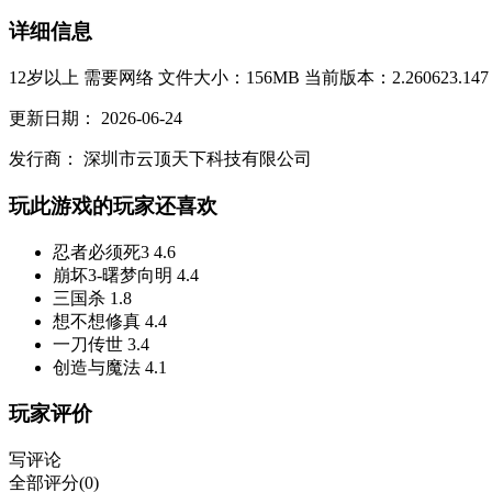
详细信息
12岁以上
需要网络
文件大小：156MB
当前版本：2.260623.147
更新日期：
2026-06-24
发行商：
深圳市云顶天下科技有限公司
玩此游戏的玩家还喜欢
忍者必须死3
4.6
崩坏3-曙梦向明
4.4
三国杀
1.8
想不想修真
4.4
一刀传世
3.4
创造与魔法
4.1
玩家评价
写评论
全部评分(0)