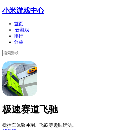
小米游戏中心
首页
云游戏
排行
分类
极速赛道飞驰
操控车体验冲刺、飞跃等趣味玩法。