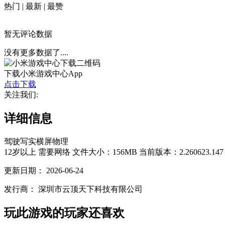
热门
|
最新
|
最赞
暂无评论数据
没有更多数据了....
下载小米游戏中心App
点击下载
关注我们:
详细信息
驾驶
写实
横屏
物理
12岁以上
需要网络
文件大小：156MB
当前版本：2.260623.147
更新日期：
2026-06-24
发行商：
深圳市云顶天下科技有限公司
玩此游戏的玩家还喜欢