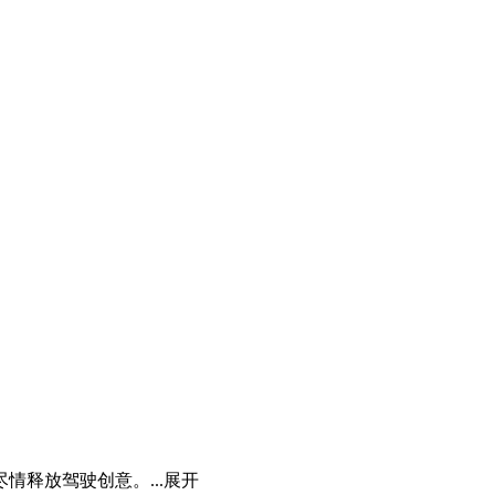
释放驾驶创意。...
展开