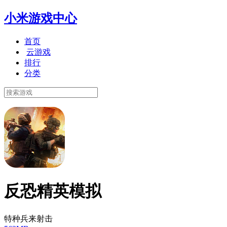
小米游戏中心
首页
云游戏
排行
分类
反恐精英模拟
特种兵来射击