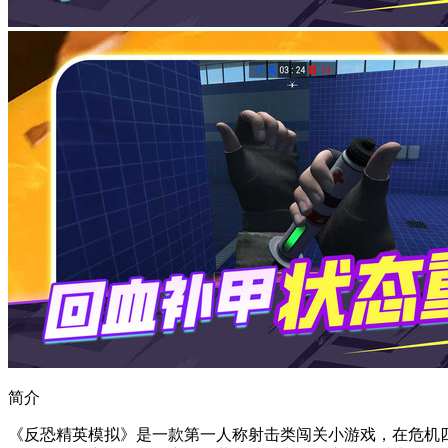
简介
《反恐精英模拟》是一款第一人称射击类闯关小游戏，在危机