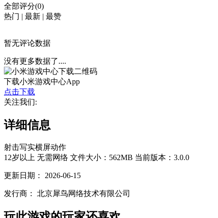
全部评分(0)
热门
|
最新
|
最赞
暂无评论数据
没有更多数据了....
下载小米游戏中心App
点击下载
关注我们:
详细信息
射击
写实
横屏
动作
12岁以上
无需网络
文件大小：562MB
当前版本：3.0.0
更新日期：
2026-06-15
发行商：
北京犀鸟网络技术有限公司
玩此游戏的玩家还喜欢