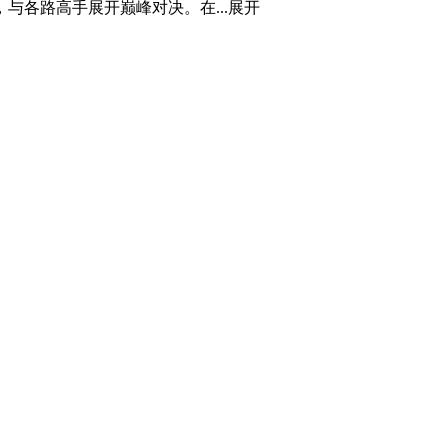
各路高手展开巅峰对决。在...
展开