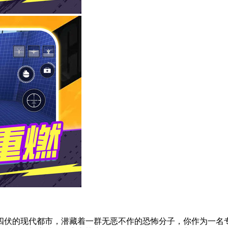
四伏的现代都市，潜藏着一群无恶不作的恐怖分子，你作为一名