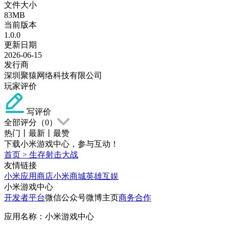
文件大小
83MB
当前版本
1.0.0
更新日期
2026-06-15
发行商
深圳聚猿网络科技有限公司
玩家评价
写评价
全部评分（
0
）
热门
丨
最新
丨
最赞
下载小米游戏中心，参与互动！
首页
>
生存射击大战
友情链接
小米应用商店
小米商城
英雄互娱
小米游戏中心
开发者平台
微信公众号
微博主页
商务合作
应用名称：小米游戏中心