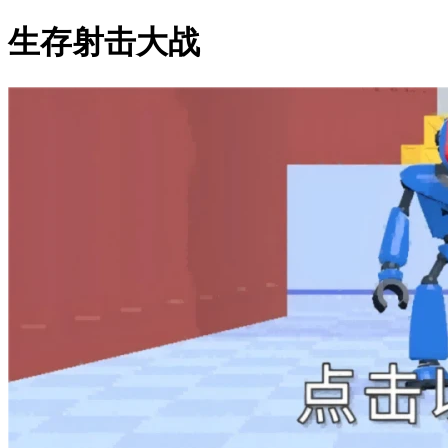
生存射击大战