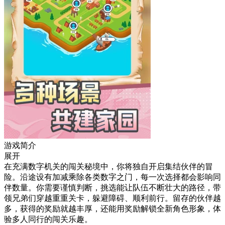
游戏简介
展开
在充满数字机关的闯关秘境中，你将独自开启集结伙伴的冒
险。沿途设有加减乘除各类数字之门，每一次选择都会影响同
伴数量。你需要谨慎判断，挑选能让队伍不断壮大的路径，带
领兄弟们穿越重重关卡，躲避障碍、顺利前行。留存的伙伴越
多，获得的奖励就越丰厚，还能用奖励解锁全新角色形象，体
验多人同行的闯关乐趣。