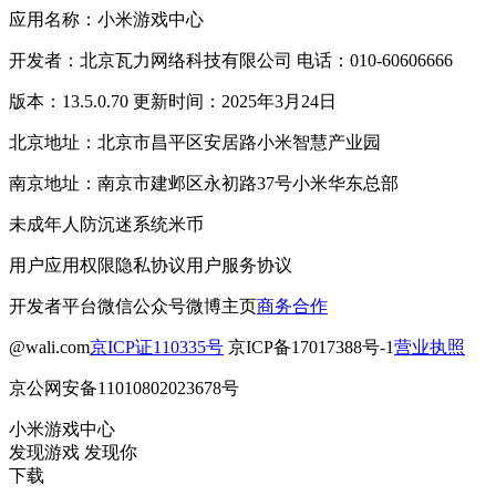
应用名称：小米游戏中心
开发者：北京瓦力网络科技有限公司 电话：010-60606666
版本：13.5.0.70 更新时间：2025年3月24日
北京地址：北京市昌平区安居路小米智慧产业园
南京地址：南京市建邺区永初路37号小米华东总部
未成年人防沉迷系统
米币
用户应用权限
隐私协议
用户服务协议
开发者平台
微信公众号
微博主页
商务合作
@wali.com
京ICP证110335号
京ICP备17017388号-1
营业执照
京公网安备11010802023678号
小米游戏中心
发现游戏 发现你
下载