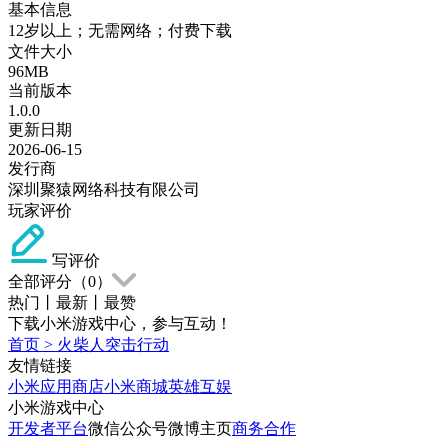
基本信息
12岁以上；无需网络；付费下载
文件大小
96MB
当前版本
1.0.0
更新日期
2026-06-15
发行商
深圳聚猿网络科技有限公司
玩家评价
写评价
全部评分（
0
）
热门
丨
最新
丨
最赞
下载小米游戏中心，参与互动！
首页
>
火柴人突击行动
友情链接
小米应用商店
小米商城
英雄互娱
小米游戏中心
开发者平台
微信公众号
微博主页
商务合作