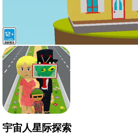
宇宙人星际探索