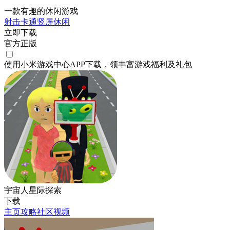
一款有趣的休闲游戏
射击
卡通
竖屏
休闲
立即下载
官方正版
使用小米游戏中心APP
下载
，领丰富游戏
福利
及
礼包
宇宙人星际探索
下载
主页
攻略
社区
视频