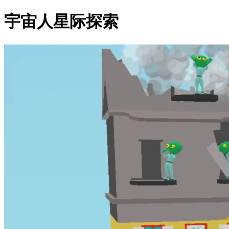
宇宙人星际探索