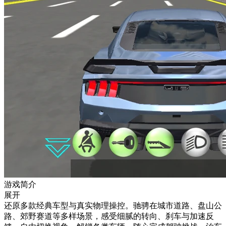
游戏简介
展开
还原多款经典车型与真实物理操控。驰骋在城市道路、盘山公
路、郊野赛道等多样场景，感受细腻的转向、刹车与加速反