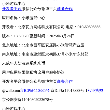
小米游戏中心
开发者平台
微信公众号
微博主页
商务合作
应用名称：小米游戏中心
开发者：北京瓦力网络科技有限公司 电话：010-60606666
版本：13.5.0.70 更新时间：2025年3月24日
北京地址：北京市昌平区安居路小米智慧产业园
南京地址：南京市建邺区永初路37号小米华东总部
未成年人防沉迷系统
米币
用户应用权限
隐私协议
用户服务协议
开发者平台
微信公众号
微博主页
商务合作
@wali.com
京ICP证110335号
京ICP备17017388号-1
营业执照
京公网安备11010802023678号
小米游戏中心