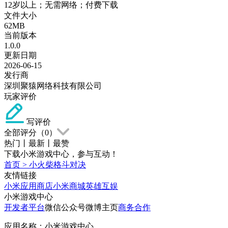
12岁以上；无需网络；付费下载
文件大小
62MB
当前版本
1.0.0
更新日期
2026-06-15
发行商
深圳聚猿网络科技有限公司
玩家评价
写评价
全部评分（
0
）
热门
丨
最新
丨
最赞
下载小米游戏中心，参与互动！
首页
>
小火柴格斗对决
友情链接
小米应用商店
小米商城
英雄互娱
小米游戏中心
开发者平台
微信公众号
微博主页
商务合作
应用名称：小米游戏中心