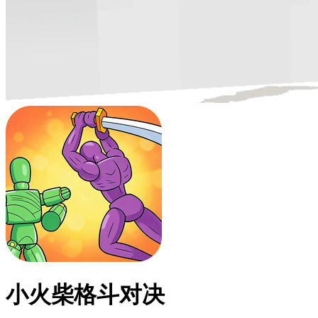
小火柴格斗对决