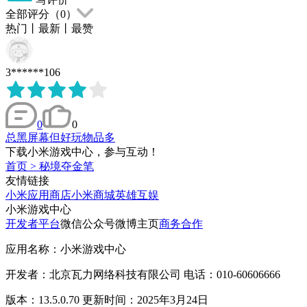
全部评分（
0
）
热门
丨
最新
丨
最赞
3******106
0
0
总黑屏幕但好玩物品多
下载小米游戏中心，参与互动！
首页
>
秘境夺金笔
友情链接
小米应用商店
小米商城
英雄互娱
小米游戏中心
开发者平台
微信公众号
微博主页
商务合作
应用名称：小米游戏中心
开发者：北京瓦力网络科技有限公司 电话：010-60606666
版本：13.5.0.70 更新时间：2025年3月24日