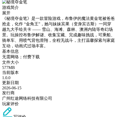
游戏简介
展开
《秘境夺金笔》是一款冒险游戏，布鲁伊的魔法黄金笔被爸爸
抢走，化作 “金角王”，她与妹妹宾果（变身宾古斯）一同穿
越九大手绘关卡 —— 雪山、海滩、森林、澳洲内陆等奇幻场
景。玩操控布鲁伊解谜、收集宝藏、完成趣味挑战，可乘船、
骑单车、用喷气背包滑翔，全程无战斗，主打温馨探索与家庭
互动，动画式过场丰富。
基本信息
无需网络；付费下载
文件大小
577MB
当前版本
1.0.0
更新日期
2026-06-15
发行商
广州红途网络科技有限公司
玩家评价
写评价