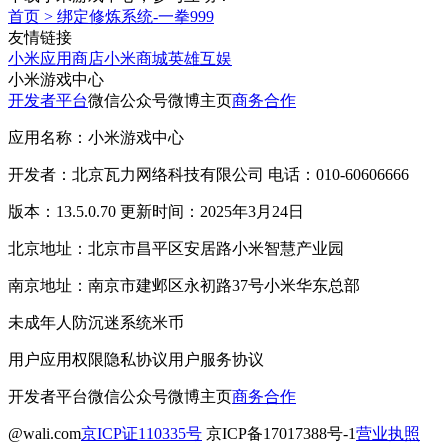
首页
>
绑定修炼系统-一拳999
友情链接
小米应用商店
小米商城
英雄互娱
小米游戏中心
开发者平台
微信公众号
微博主页
商务合作
应用名称：小米游戏中心
开发者：北京瓦力网络科技有限公司 电话：010-60606666
版本：13.5.0.70 更新时间：2025年3月24日
北京地址：北京市昌平区安居路小米智慧产业园
南京地址：南京市建邺区永初路37号小米华东总部
未成年人防沉迷系统
米币
用户应用权限
隐私协议
用户服务协议
开发者平台
微信公众号
微博主页
商务合作
@wali.com
京ICP证110335号
京ICP备17017388号-1
营业执照