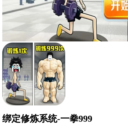
绑定修炼系统-一拳999