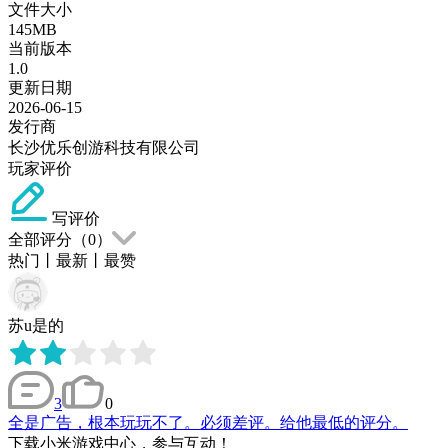
文件大小
145MB
当前版本
1.0
更新日期
2026-06-15
发行商
长沙优乐创游科技有限公司
玩家评价
写评价
全部评分（
0
）
热门
丨
最新
丨
最赞
苏u是的
3
0
全是广告，根本玩玩不了。必须差评。给他最低的评分。
下载小米游戏中心，参与互动！